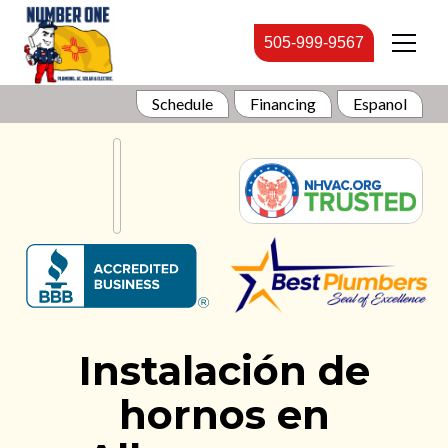
505-999-9567
Schedule
Financing
Espanol
Instalación de
hornos en