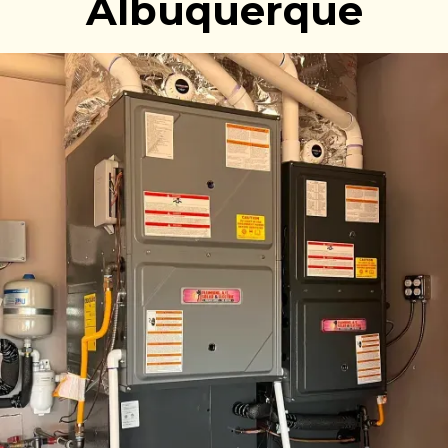
Albuquerque