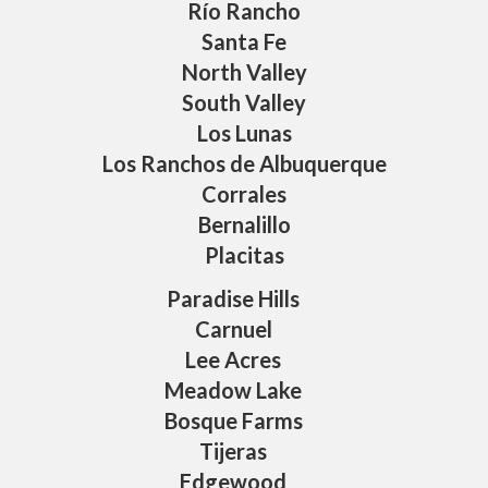
Río Rancho
Santa Fe
North Valley
South Valley
Los Lunas
Los Ranchos de Albuquerque
Corrales
Bernalillo
Placitas
Paradise Hills
Carnuel
Lee Acres
Meadow Lake
Bosque Farms
Tijeras
Edgewood